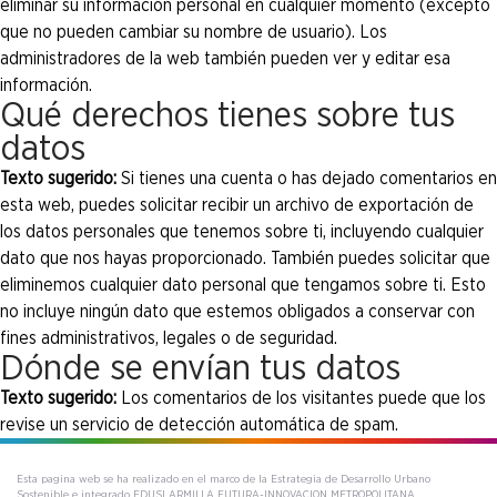
eliminar su información personal en cualquier momento (excepto
que no pueden cambiar su nombre de usuario). Los
administradores de la web también pueden ver y editar esa
información.
Qué derechos tienes sobre tus
datos
Texto sugerido:
Si tienes una cuenta o has dejado comentarios en
esta web, puedes solicitar recibir un archivo de exportación de
los datos personales que tenemos sobre ti, incluyendo cualquier
dato que nos hayas proporcionado. También puedes solicitar que
eliminemos cualquier dato personal que tengamos sobre ti. Esto
no incluye ningún dato que estemos obligados a conservar con
fines administrativos, legales o de seguridad.
Dónde se envían tus datos
Texto sugerido:
Los comentarios de los visitantes puede que los
revise un servicio de detección automática de spam.
Esta pagina web se ha realizado en el marco de la Estrategia de Desarrollo Urbano
Sostenible e integrado EDUSI ARMILLA FUTURA-INNOVACION METROPOLITANA