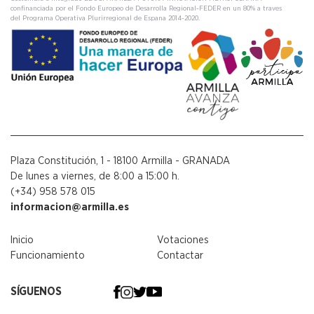
confinanciada por el Fondo Europeo de Desarrolla Regional-FEDER en un 80% a traves
del Programa Operativa Plurirregional de Espana 2014-2020.
Plaza Constitución, 1 - 18100 Armilla - GRANADA
De lunes a viernes, de 8:00 a 15:00 h.
(+34) 958 578 015
informacion@armilla.es
Inicio
Votaciones
Funcionamiento
Contactar
SÍGUENOS