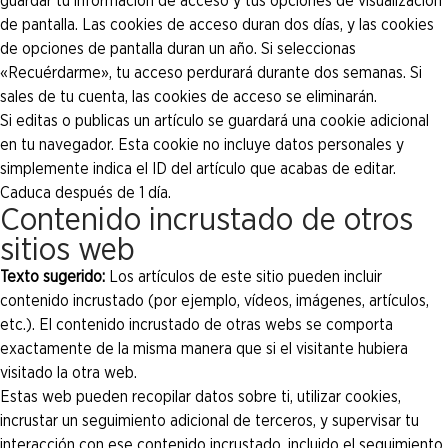
guardar tu información de acceso y tus opciones de visualización
de pantalla. Las cookies de acceso duran dos días, y las cookies
de opciones de pantalla duran un año. Si seleccionas
«Recuérdarme», tu acceso perdurará durante dos semanas. Si
sales de tu cuenta, las cookies de acceso se eliminarán.
Si editas o publicas un artículo se guardará una cookie adicional
en tu navegador. Esta cookie no incluye datos personales y
simplemente indica el ID del artículo que acabas de editar.
Caduca después de 1 día.
Contenido incrustado de otros
sitios web
Texto sugerido:
Los artículos de este sitio pueden incluir
contenido incrustado (por ejemplo, vídeos, imágenes, artículos,
etc.). El contenido incrustado de otras webs se comporta
exactamente de la misma manera que si el visitante hubiera
visitado la otra web.
Estas web pueden recopilar datos sobre ti, utilizar cookies,
incrustar un seguimiento adicional de terceros, y supervisar tu
interacción con ese contenido incrustado, incluido el seguimiento